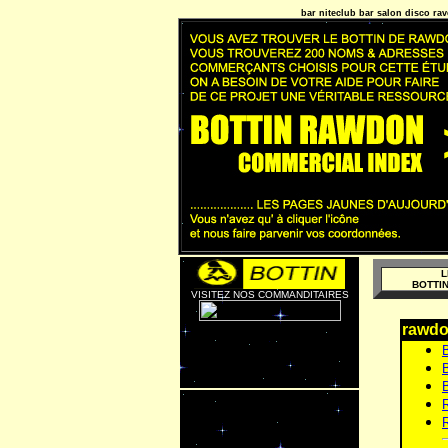
bar niteclub bar salon disco ra
L
BOTTI
VISITEZ NOS COMMANDITAIRES
rawdon